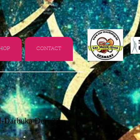
HOP
CONTACT
l-Darbuka Deri 22