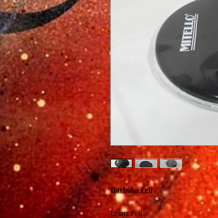
Darbuka Fell
Ersatz Fell