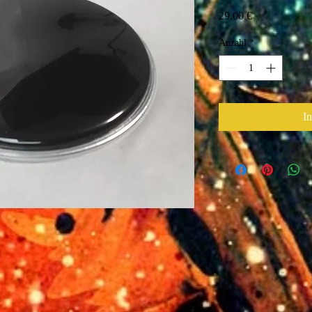
Preis
29,00 €
Anzahl
*
I