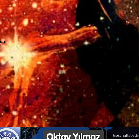
te)
Geschäftsbedi