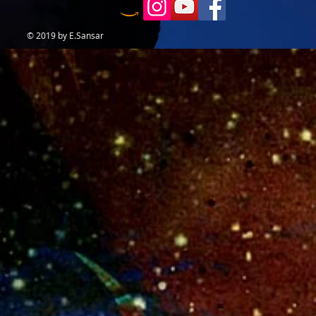
© 2019 by E.Sansar