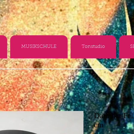
MUSIKSCHULE
Tonstudio
S
Darbuka Fel
cm