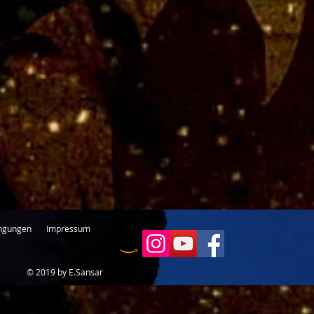
ngungen
Impressum
© 2019 by E.Sansar