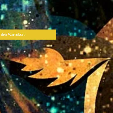
s
n den Warenkorb