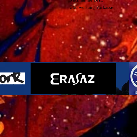
Nachnahme DHL
Überweisung Vorkasse